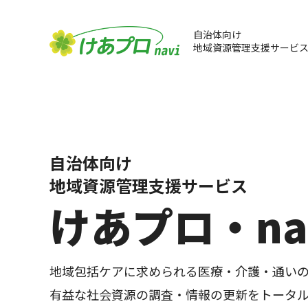
自治体向け
地域資源管理支援サービ
サービス
活用事例
ナレッジ
実績
セミナー
利用者向け機能
サービス活用
介護・福祉ニュー
新規リリース情報
開催予定セミナー
管理者向け機能
自治体向け
地域資源管理支援サービス
けあプロ・na
地域包括ケアに求められる医療・介護・通い
有益な社会資源の調査・情報の更新をトータ