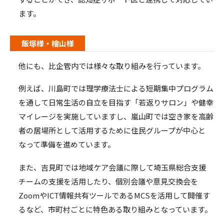
ます。
飯塚様・檜山様
他にも、比企管内では様々な取り組みを行っています。
例えば、川島町では理学療法士による短期集中プログラム
を通して日常生活の自立を目指す「若返りサロン」や健幸
マイレージを実施していますし、嵐山町では空き家を高齢
者の居場所として活用するために住民グループが中心と
なって準備を進めています。
また、吉見町では地域ケア会議に際して埼玉県総合支援
チームの支援を活用したり、個別会議や意見交換会を
Zoom
や
ICT
情報共有ツールである
MCS
を活用して開催す
るなど、市町村ごとに特色ある取り組みとなっています。