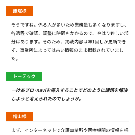
飯塚様
そうですね。係る人が多いため業務量も多くなりますし、
各過程で確認、調整に時間もかかるので、やはり難しい部
分はあります。そのため、掲載内容は年
1
回しか更新でき
ず、事業所によっては古い情報のまま掲載されていまし
た。
トーテック
―けあプロ･
navi
を導入することでどのように課題を解決
しようと考えられたのでしょうか。
檜山様
まず、インターネットで介護事業所や医療機関の情報を掲