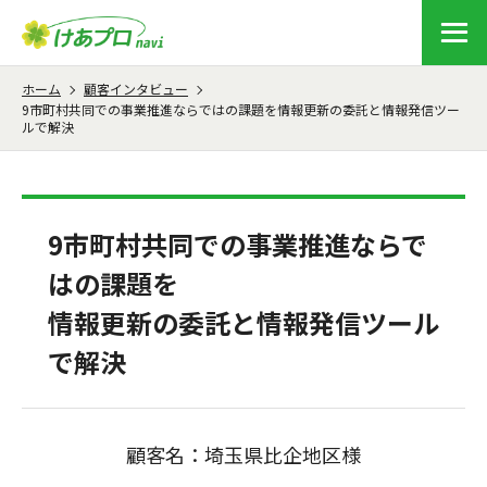
ホーム
顧客インタビュー
9市町村共同での事業推進ならではの課題を情報更新の委託と情報発信ツー
ルで解決
9市町村共同での事業推進ならで
はの課題を
情報更新の委託と情報発信ツール
で解決
顧客名：埼玉県比企地区様