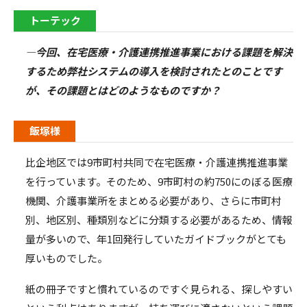
トーテック
―今回、在宅医療・介護連携推進事業における課題を解決
するため弊社システムの導入を検討されたとのことです
が、その課題とはどのようなものですか？
飯塚様
比企地区では
9
市町村共同で在宅医療・介護連携推進事業
を行っています。そのため、
9
市町村の約
750
にのぼる医療
機関、介護事業所をまとめる必要があり、さらに市町村
別、地区別、種類別などに分類する必要があるため、情報
量が多いので、年
1
回発行していたガイドブックがとても
厚いものでした。
紙の冊子ですと慣れているのですぐ見られる、探しやすい