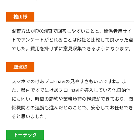
檜山様
調査方法が
FAX
調査で回答しやすいことと、関係者用サイ
トでアンケートがとれることは他社と比較して良かった点
でした。費用を掛けずに意見収集できるようになります。
飯塚様
スマホでのけあプロ･
navi
の見やすさもいいですね。ま
た、県内ですでにけあプロ･
navi
を導入している他自治体
にも伺い、時間の節約や業務負荷の軽減ができており、関
係機関との連携も進んだとのことで、安心してお任せでき
ると思いました。
トーテック