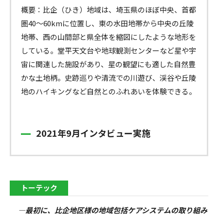
概要：比企（ひき）地域は、埼玉県のほぼ中央、首都
圏40～60kmに位置し、東の水田地帯から中央の丘陵
地帯、西の山間部と県全体を縮図にしたような地形を
している。堂平天文台や地球観測センターなど星や宇
宙に関連した施設があり、星の観望にも適した自然豊
かな土地柄。史跡巡りや清流での川遊び、渓谷や丘陵
地のハイキングなど自然とのふれあいを体験できる。
2021年9月インタビュー実施
トーテック
―最初に、比企地区様の地域包括ケアシステムの取り組み