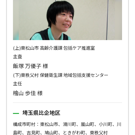
(上)東松山市 高齢介護課 包括ケア推進室
主査
飯塚 万優子 様
(下)東秩父村 保健衛生課 地域包括支援センター
主任
檜山 歩佳 様
埼玉県比企地区
構成市町村：東松山市、滑川町、嵐山町、小川町、川
島町、吉見町、鳩山町、ときがわ町、東秩父村