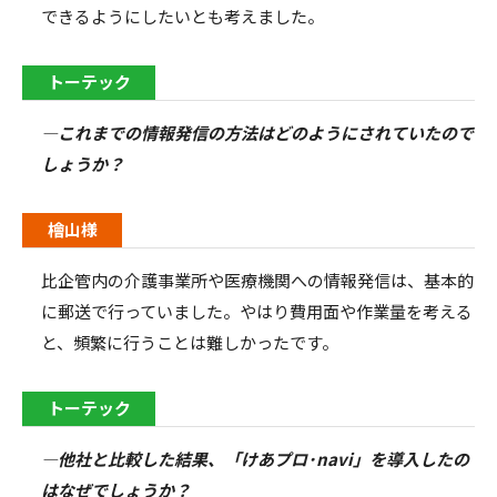
できるようにしたいとも考えました。
トーテック
―これまでの情報発信の方法はどのようにされていたので
しょうか？
檜山様
比企管内の介護事業所や医療機関への情報発信は、基本的
に郵送で行っていました。やはり費用面や作業量を考える
と、頻繁に行うことは難しかったです。
トーテック
―他社と比較した結果、「けあプロ･
navi
」を導入したの
はなぜでしょうか？