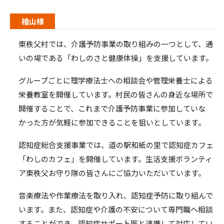
檜山様
東秩父村では、介護予防事業の取り組みの一つとして、通
いの場である「わしのさと健康体操」を支援しています。
グループごとに理学療法士への相談会や管理栄養士による
栄養教室を開催しています。村民の皆さんの身近な場所で
開催することで、これまで介護予防事業に参加していな
かった方が気軽に参加できることを狙いとしています。
認知症総合支援事業では、道の駅和紙の里で認知症カフェ
「わしのカフェ」を開催しています。生活支援ボランティ
ア東秩父お守り隊の皆さんにご協力いただいています。
音楽療法や作業療法を取り入れ、認知症予防に取り組んで
います。また、認知症や介護の不安について専門職へ相談
することができ、認知症サポート医と連携して対応してい